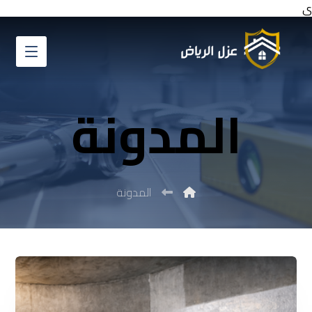
ي
المدونة
المدونة