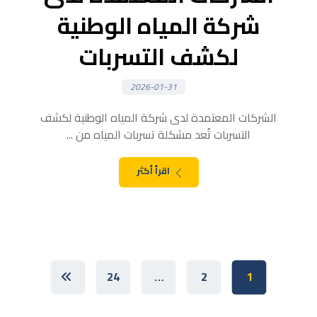
شركة المياه الوطنية
لكشف التسربات
2026-01-31
الشركات المعتمدة لدى شركة المياه الوطنية لكشف
التسربات تُعد مشكلة تسربات المياه من ...
اقرأ أكثر
24
…
2
1