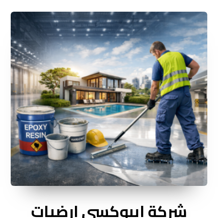
شركة ايبوكسي ارضيات