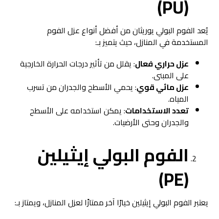
(PU)
يُعد الفوم البولي يوريثان من أفضل أنواع عزل الفوم
المستخدمة في المنازل، حيث يتميز بـ:
عزل حراري فعال
: يقلل من تأثير درجات الحرارة الخارجية
على المبنى.
عزل مائي قوي
: يحمي الأسطح والجدران من تسرب
المياه.
تعدد الاستخدامات
: يمكن استخدامه على الأسطح
والجدران وحتى الأرضيات.
الفوم البولي إيثيلين
(PE)
يعتبر الفوم البولي إيثيلين خيارًا آخر ممتازًا لعزل المنازل، ويمتاز بـ: