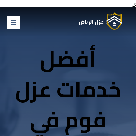
ي
أفضل
خدمات عزل
فوم في