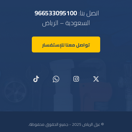
اتصل بنا:
966533095100
السعودية – الرياض
تواصل معنا للإستفسار
© عزل الرياض 2025 - جميع الحقوق محفوظة.