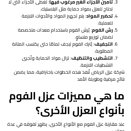
تأمين الأجزاء الغير مرغوب فيها
: تُغطى الأجزاء التي لا
تحتاج للعزل بمواد حماية مثل البلاستيك.
تحضير المواد
: يتم تجهيز المواد والأدوات اللازمة
للعملية.
رش الفوم
: يُرش الفوم باستخدام معدات متخصصة
لضمان توزيع متساوٍ.
التجفيف
: يُترك الفوم ليجف تمامًا حتى يكتسب المتانة
المطلوبة.
التشطيب والتنظيف
: تزال مواد الحماية وتُجرى
التشطيبات اللازمة.
شركة عزل الرياض تُنفذ هذه الخطوات باحترافية، مما يضمن
نتائج مرضية وطويلة الأمد
ما هي مميزات عزل الفوم
بأنواع العزل الأخرى؟
عند مقارنة عزل الفوم مع الأنواع الأخرى، يظهر تفوقه في عدة