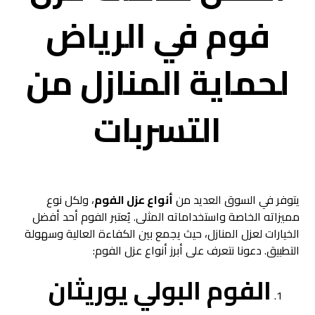
فوم في الرياض
لحماية المنازل من
التسربات
يتوفر في السوق العديد من
أنواع عزل الفوم
، ولكل نوع
مميزاته الخاصة واستخداماته المثلى. يُعتبر الفوم أحد أفضل
الخيارات لعزل المنازل، حيث يجمع بين الكفاءة العالية وسهولة
التطبيق. دعونا نتعرف على أبرز أنواع عزل الفوم:
الفوم البولي يوريثان