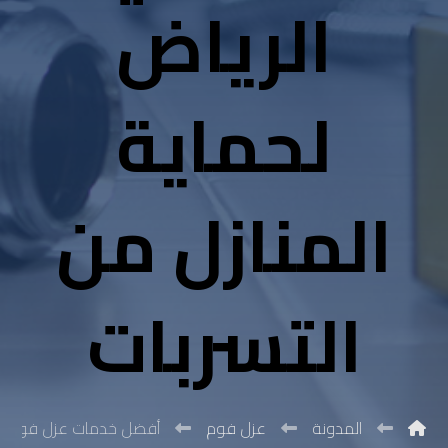
الرياض
لحماية
المنازل من
التسربات
المدونة
عزل فوم
أفضل خدمات عزل فوم في ا