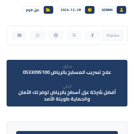
ADMIN
2024-12-28
عزل فوم
سابق
علاج تسريب المسابح بالرياض 0533095100
التالي
أفضل شركة عزل أسطح بالرياض توفر لك الأمان
والحماية طويلة الأمد