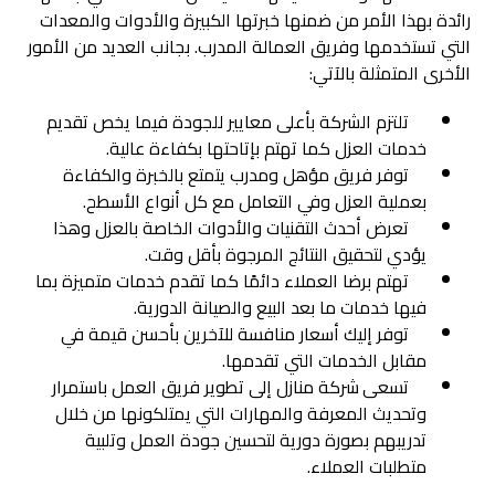
رائدة بهذا الأمر من ضمنها خبرتها الكبيرة والأدوات والمعدات
التي تستخدمها وفريق العمالة المدرب. بجانب العديد من الأمور
الأخرى المتمثلة بالآتي:
تلتزم الشركة بأعلى معايير للجودة فيما يخص تقديم
خدمات العزل كما تهتم بإتاحتها بكفاءة عالية.
توفر فريق مؤهل ومدرب يتمتع بالخبرة والكفاءة
بعملية العزل وفي التعامل مع كل أنواع الأسطح.
تعرض أحدث التقنيات والأدوات الخاصة بالعزل وهذا
يؤدي لتحقيق النتائج المرجوة بأقل وقت.
تهتم برضا العملاء دائمًا كما تقدم خدمات متميزة بما
فيها خدمات ما بعد البيع والصيانة الدورية.
توفر إليك أسعار منافسة للآخرين بأحسن قيمة في
مقابل الخدمات التي تقدمها.
تسعى
شركة منازل
إلى تطوير فريق العمل باستمرار
وتحديث المعرفة والمهارات التي يمتلكونها من خلال
تدريبهم بصورة دورية لتحسين جودة العمل وتلبية
متطلبات العملاء.