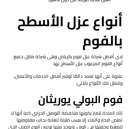
أنواع عزل الأسطح
بالفوم
لدى
أفضل شركة عزل فوم بالرياض
وهى
شركة منازل
جميع
أنواع الفوم المرغوب عزل الأسطح بها.
علاوة على أنها تعمد دائمًا توفير أفضل الخدمات والأعمال،
وتتمثل تلك الأنواع بالآتي:
فوم البولي يوريثان
تلك المادة تتميز بكونها منخفضة التوصيل الحراري كما أنها لا
تمتص البخار والماء إلا بنسب ضئيلة للغاية بجانب مقاومتها
للضغط وخفتها في الوزن، ويوجد منها نوعين النوع الصلب الذي