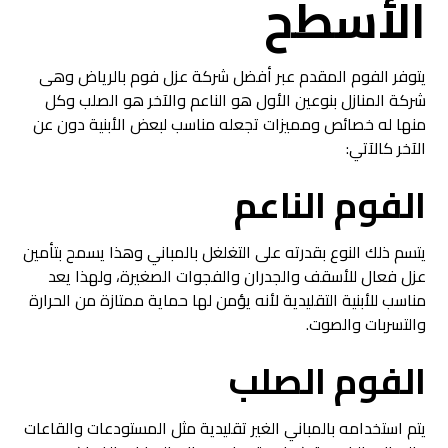
الأسطح
يتوفر الفوم المقدم عبر
أفضل شركة عزل فوم بالرياض
وهى
شركة المنازل بنوعين الأول هو الناعم والآخر هو الصلب وكل
منها له خصائص ومميزات تجعله مناسب لبعض الأبنية دون عن
الآخر كالآتي:
الفوم الناعم
يتسم ذلك النوع بقدرته على التغلغل بالمباني وهذا يسمح بتأمين
عزل فعال للأسقف والجدران والفجوات الصغيرة، ولهذا يعد
مناسب للأبنية التقليدية لأنه يؤمن لها حماية ممتازة من الحرارة
والتسربات والصوت.
الفوم الصلب
يتم استخدامه بالمباني الغير تقليدية مثل المستودعات والقاعات