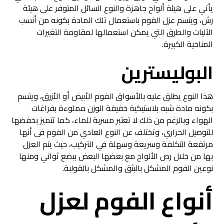
يأتي على هيئة ألواح جاهزة والنوع السائل المتوفر على هيئة
رش، ويتسم عزل الفوم باستعمال تلك المادة بكونه من أنسب
الآليات والطرق التي يمكن استعمالها لمقاومة التغيرات
المناخية الكبيرة.
البوليسترين
هذا النوع يطلق عليه بالأسواق الفوم الأبيض أو الأزرق، ويتسم
بكونه مادة شبه بلاستيكية خفيفة الوزن مملوءة بفراغات
الهواء وبالرغم من ذلك لا تعتبر مسربة للماء، كما تتميز بخفضها
للتوصيل الحراري، وتختلف عن النوع العادي من الفوم فى أنها
مرتفعة التكلفة وسريعة وسهلة في التركيب، حيث يتم العزل
بها من خلال رص الألواح مع بعضها البعض ببضع ثواني ومنها
نوعين الفوم المشكل بالبثق والمشكل بالقولبة.
أنواع الفوم لعزل