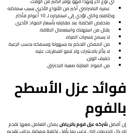
أي نوع آخر وبهذا فهو يوفر الكثير من الوقت.
عمره الافتراضي أكبر من الأنواع الأخرى بسبب سماكته
وكثافته والتي تؤدي إلى استمراره لـ 10 أعوام فأكثر.
منخفض التكلفة عند مقارنته بأسعار المواد الأخرى.
يقلل من استهلاك واستعمال الطاقة.
لا يسمح بتسربات المياه.
من الممكن التحكم به بسهولة وبسمكه بحسب الرغبة.
لا يتأثر بالحشرات ولا تنمو الفطريات عليه.
خفيف الوزن.
من المواد العازلة صعبة الاختراق.
فوائد عزل الأسطح
بالفوم
إن
أفضل
شركه عزل فوم بالرياض
يمكن التعامل معها تقدم
لك كل الخدمات التي ترغب بها بأقل تكلفة ممكنة. بجانب تقديم