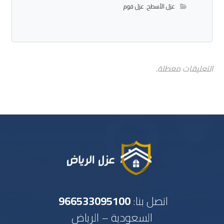
عزل الأسطح
,
عزل فوم
التعليقات معطلة.
اتصل بنا:
966533095100
السعودية – الرياض