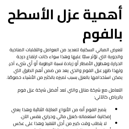
أهمية عزل الأسطح
بالفوم
تتعرض المباني السكنية للعديد من العوامل والتقلبات المناخية
والجوية التي تؤثر سلبًا عليها وهذا سواء كانت ارتفاع درجة
الحرارة وهطول الأمطار أو زيادة نسبة الرطوبة أو أي شيء آخر.
ولهذا ظهر عزل الفوم والذي يعد من ضمن أهم الطرق التي
يمكن استخدامها بالعزل بسبب تميزه بالكثير من الأشياء خصوصًا.
التعامل مع شركة منازل والتي تعد
أفضل شركة عزل فوم
بالرياض
كالآتي:
يتميز الفوم أنه من الأنواع العازلة الثنائية وهذا يعني
إمكانية استعماله كعزل مائي وحراري بنفس الآن.
لا يتطلب وقت كبير من أجل التنفيذ وهذا على عكس