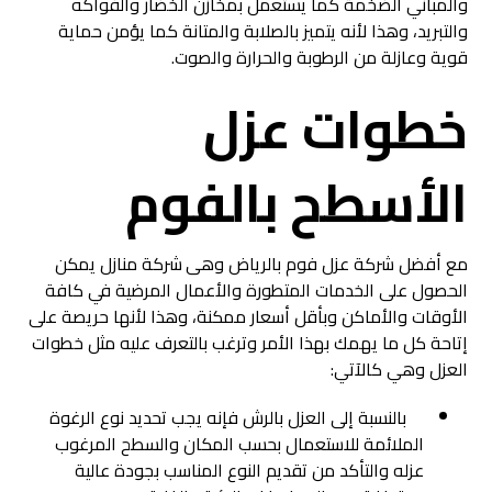
والمباني الضخمة كما يستعمل بمخازن الخضار والفواكه
والتبريد، وهذا لأنه يتميز بالصلابة والمتانة كما يؤمن حماية
قوية وعازلة من الرطوبة والحرارة والصوت.
خطوات عزل
الأسطح بالفوم
مع
أفضل شركة عزل فوم بالرياض
وهى
شركة منازل
يمكن
الحصول على الخدمات المتطورة والأعمال المرضية في كافة
الأوقات والأماكن وبأقل أسعار ممكنة، وهذا لأنها حريصة على
إتاحة كل ما يهمك بهذا الأمر وترغب بالتعرف عليه مثل خطوات
العزل وهي كالآتي:
بالنسبة إلى العزل بالرش فإنه يجب تحديد نوع الرغوة
الملائمة للاستعمال بحسب المكان والسطح المرغوب
عزله والتأكد من تقديم النوع المناسب بجودة عالية