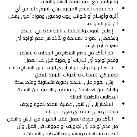
ومتوافق مع المواصفات البيئية والفنية.
يتم تنظيف السطح المرغوب رش الفوم عليه من أي
أتربة وأوساخ أو شوائب زيوت ودهون ومواد أخرى يمكن
أن تؤثر بالجودة.
إصلاح الثقوب والتشققات المتواجدة في السطح
باستعمال المواد الملائمة والتأكد من عدم تواجد أي
تسربات أو رطوبة.
يتم التأكد من وضع السطح من الجفاف والاستقرار
وعدم تواجد أي تسربات أو رطوبة قبل بدء العمل.
تحضر الرغوة وأي مواد أخرى لازمة لرش السطح بجانب
توفير كل المعدات والأدوات اللازمة للعمل.
رش الفوم على السطح بصورة متساوية ومتماسكة
والتأكد من تغطية كل المناطق والتحقق من السمك
المطلوب بالطبقة العازلة.
الانتظار إلى أن تنتهي عملية التمدد للفوم ويجف
بالكامل قبل إضافة أي شيء آخر عليه.
التأكد من جودة العمل عقب الانتهاء من الرش والتيقن
من عدم تواجد أي تجاويف أو فجوات في العزل وأن
الطبقة متماسكة ومتساوية بالتغطية والسماكة.