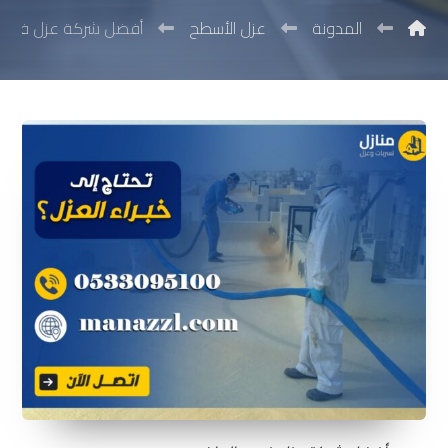
المدونة
عزل الأسطح
أفضل شركة عزل فوم ب