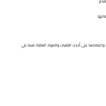
قدم.
اتها.
اعتمادها على أحدث التقنيات والمواد العازلة. فيما يلي