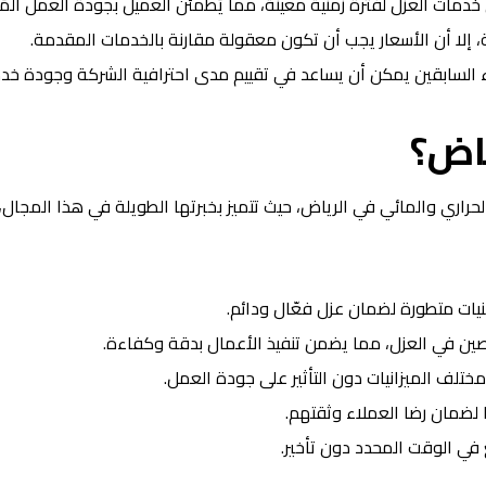
خدمات العزل لفترة زمنية معينة، مما يُطمئن العميل بجودة العمل المُ
، إلا أن الأسعار يجب أن تكون معقولة مقارنة بالخدمات المقدمة.
اء السابقين يمكن أن يساعد في تقييم مدى احترافية الشركة وجودة خدم
ياض؟
راري والمائي في الرياض، حيث تتميز بخبرتها الطويلة في هذا المجال، و
يات متطورة لضمان عزل فعّال ودائم.
ين في العزل، مما يضمن تنفيذ الأعمال بدقة وكفاءة.
ختلف الميزانيات دون التأثير على جودة العمل.
 لضمان رضا العملاء وثقتهم.
في الوقت المحدد دون تأخير.