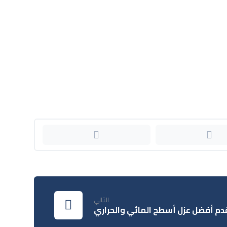
التالي
دم أفضل عزل أسطح المائي والحراري