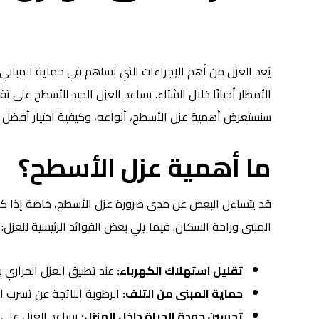
يُعد العزل من أهم الإجراءات التي تساهم في حماية المباني
الأمطار أحيانًا خلال الشتاء. يساعد العزل الجيد للأسطح على 
سنستعرض أهمية عزل الأسطح، أنواعه، وكيفية اختيار أفضل 
ما أهمية عزل الأسطح؟
قد يتساءل البعض عن مدى ضرورة عزل الأسطح، خاصة إذا كان
المبنى وراحة السكان. فيما يلي بعض الفوائد الرئيسية للعزل:
تقليل استهلاك الكهرباء:
عند تطبيق العزل الحراري 
حماية المبنى من التلف:
الرطوبة الناتجة عن تسرب 
تحسين جودة الحياة داخل المنزل:
يساعد العزل على ت