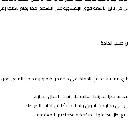
ل من تأثير الأشعة فوق البنفسجية على الأسطح، مما يمنع تآكلها بمرو
ن حسب الحاجة:
لخارج، مما يساعد في الحفاظ على درجة حرارة متوازنة داخل المبنى. ومن
عالية نظرًا لقدرتها العالية على تقليل انتقال الحرارة.
ي، وهي مقاومة للحريق وتساعد أيضًا في تقليل الضوضاء.
يع نظرًا لتكلفتها المنخفضة وكفاءتها المعقولة.