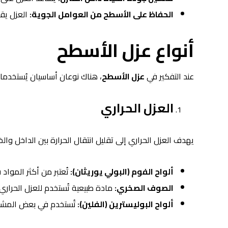
الحفاظ على الأسطح من العوامل الجوية:
العزل يقل
أنواع عزل الأسطح
عند التفكير في
عزل الأسطح
، هناك نوعان أساسيان يُستخدما
العزل الحراري
يهدف العزل الحراري إلى تقليل انتقال الحرارة بين الداخل وا
ألواح الفوم (البولي يوريثان):
تُعتبر من أكثر المواد ف
الصوف الصخري:
مادة طبيعية تُستخدم للعزل الحرار
ألواح البوليسترين (الفلين):
تُستخدم في بعض المشار