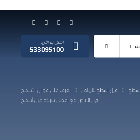
اتصل بنا الآن:
نة
533095100
أسطح
عزل اسطح بالرياض
تعرف على عوازل الأسطح
في الرياض مع أفضل شركة عزل أسطح