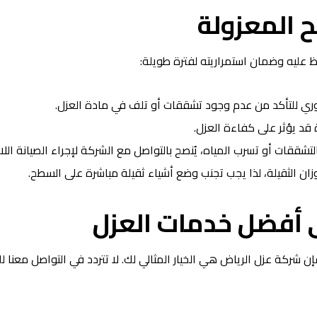
 المعزولة
ظ عليه وضمان استمراريته لفترة طويلة:
 للتأكد من عدم وجود تشققات أو تلف في مادة العزل.
ة قد يؤثر على كفاءة العزل.
قات أو تسرب المياه، يُنصح بالتواصل مع الشركة لإجراء الصيانة اللاز
وزان الثقيلة، لذا يجب تجنب وضع أشياء ثقيلة مباشرة على السطح.
ى أفضل خدمات العزل
ن شركة عزل الرياض هي الخيار المثالي لك. لا تتردد في التواصل معنا ل