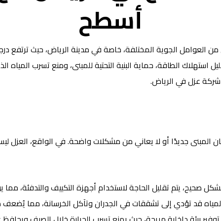
أسطح
 من العوامل الجوية المختلفة، خاصة في مدينة الرياض، حيث ترتفع در
تقليل استهلاك الطاقة، حماية البنية التحتية للمبنى، ومنع تسرب المياه
شركة عزل في الرياض.
 المبنى جديدًا أو لا يعاني من مشكلات واضحة. في الواقع، العزل لي
بشكل صحيح، يتم تقليل الحاجة لاستخدام أجهزة التكييف والتدفئة، مما ي
المياه قد تؤدي إلى تشققات في الجدران وتآكل الخرسانة، مما يُضعف 
وفير بيئة داخلية مريحة، حيث يمنع تسرب الحرارة خلال الصيف ويحافظ 