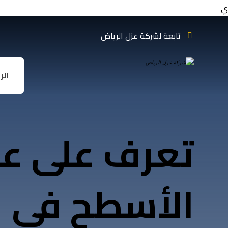
ي
تابعة لشركة عزل الرياض
الر
تعرف على عو
الأسطح في