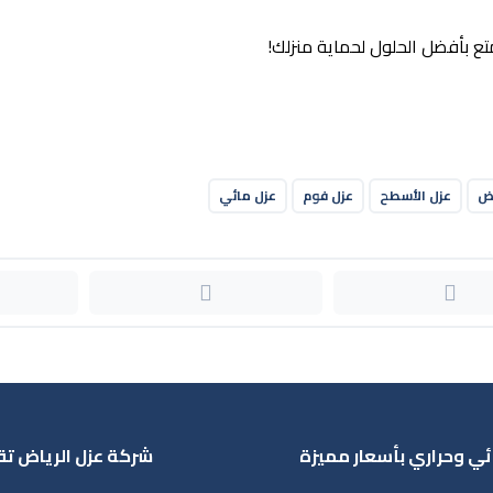
تع بأفضل الحلول لحماية منزلك!
اض
عزل الأسطح
عزل فوم
عزل مائي
ئي وحراري بأسعار مميزة
شركة عزل الرياض تق