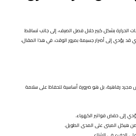
جات الحرارة بشكل كبير خلال فصل الصيف، إلى جانب تساقط
 الذي قد يؤدي إلى أضرار جسيمة بمرور الوقت. في هذا المقال،
س مجرد رفاهية، بل هو ضرورة أساسية للحفاظ على سلامة
ؤدي إلى خفض فواتير الكهرباء.
من هيكل المبنى على المدى الطويل.
على الدفء في الشتاء.