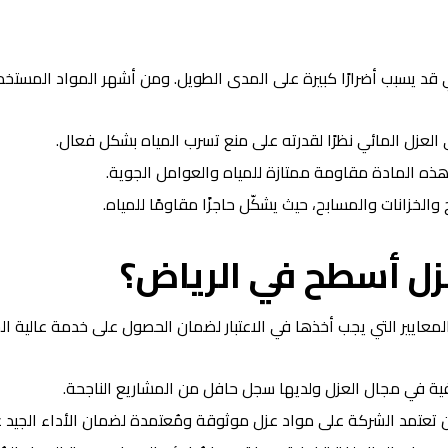
قد يسبب أضرارًا كبيرة على المدى الطويل. ومن أشهر المواد المستخد
العزل المائي نظرًا لقدرته على منع تسرب المياه بشكل فعال.
هذه المادة مقاومة ممتازة للمياه والعوامل الجوية.
الخزانات والمسابح، حيث يشكّل حاجزًا مقاومًا للمياه.
زل أسطح في الرياض؟
ايير التي يجب أخذها في الاعتبار لضمان الحصول على خدمة عالية ال
فية في مجال العزل ولديها سجل حافل من المشاريع الناجحة.
 تعتمد الشركة على مواد عزل موثوقة ومُعتمدة لضمان الأداء الجيد 