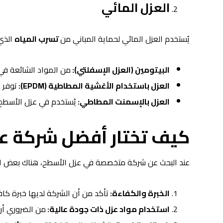
العزل المائي
يُستخدم العزل المائي لحماية المباني من
تسرب المياه
الذي 
البيتومين (العزل الإسفلتي):
من المواد الشائعة في 
العزل باستخدام الأغشية المطاطية (EPDM):
توفر 
العزل بالإسمنت المطاطي:
يُستخدم في عزل الأسطح و
كيف تختار أفضل شركة ع
عند البحث عن شركة متخصصة في عزل الأسطح، هناك بعض المع
الخبرة والكفاءة:
تأكد من أن الشركة لديها خبرة كا
استخدام مواد عزل ذات جودة عالية:
من الضروري أن