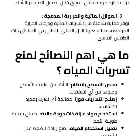
درجة حرارة مريحة داخل المبنى خلال فصول الصيف والشتاء.
العوازل المائية والحرارية المدمجة :
توفر حماية شاملة من التسربات المائية ودرجات الحرارة
المرتفعة، مما يجعلها الحل المثالي للمباني في المناطق ذات
الطقس القاسي.
ما هي اهم النصائح لمنع
تسربات المياه ؟
فحص الأسطح بانتظام:
التأكد من سلامة الأسطح
وخلوها من أي تشققات.
إصلاح التسربات فورًا:
معالجة أي تسرب بمجرد
اكتشافه.
استخدام مواد عازلة ذات جودة عالية:
لضمان حماية
طويلة الأمد.
تقليل استخدام المياه:
لمنع زيادة الضغط على
الأنظمة.