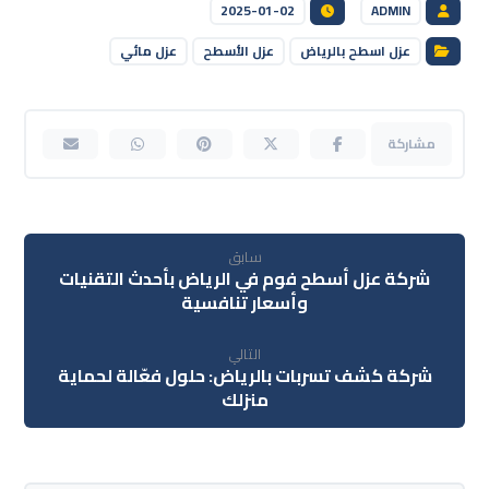
2025-01-02
ADMIN
عزل اسطح بالرياض
عزل الأسطح
عزل مائي
سابق
شركة عزل أسطح فوم في الرياض بأحدث التقنيات
وأسعار تنافسية
التالي
شركة كشف تسربات بالرياض: حلول فعّالة لحماية
منزلك