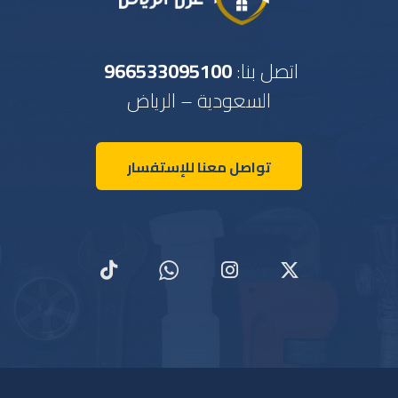
اتصل بنا:
966533095100
السعودية – الرياض
تواصل معنا للإستفسار