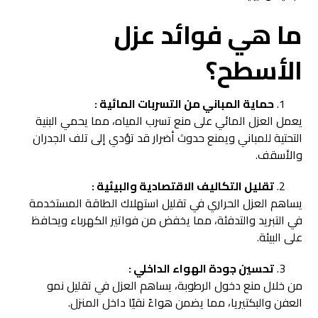
ما هي فوائد عزل
الأسطح؟
حماية المباني من التسربات المائية :
يعمل العزل المائي على منع تسرب المياه، مما يحمي البنية
التحتية للمباني ويمنع حدوث أضرار قد تؤدي إلى تلف الجدران
والأسقف.
تقليل التكاليف الاقتصادية والبيئية :
يساهم العزل الحراري في تقليل استهلاك الطاقة المستخدمة
في التبريد والتدفئة، مما يخفض من فواتير الكهرباء ويحافظ
على البيئة.
تحسين جودة الهواء الداخلي :
من خلال منع دخول الرطوبة، يساهم العزل في تقليل نمو
العفن والبكتيريا، مما يضمن هواءً نقيًا داخل المنزل.