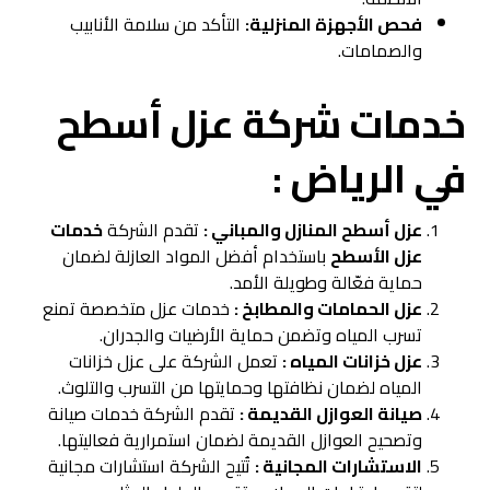
فحص الأجهزة المنزلية:
التأكد من سلامة الأنابيب
والصمامات.
خدمات شركة عزل أسطح
في الرياض :
عزل أسطح المنازل والمباني :
تقدم الشركة
خدمات
عزل الأسطح
باستخدام أفضل المواد العازلة لضمان
حماية فعّالة وطويلة الأمد.
عزل الحمامات والمطابخ :
خدمات عزل متخصصة تمنع
تسرب المياه وتضمن حماية الأرضيات والجدران.
عزل خزانات المياه :
تعمل الشركة على عزل خزانات
المياه لضمان نظافتها وحمايتها من التسرب والتلوث.
صيانة العوازل القديمة :
تقدم الشركة خدمات صيانة
وتصحيح العوازل القديمة لضمان استمرارية فعاليتها.
الاستشارات المجانية :
تُتيح الشركة استشارات مجانية