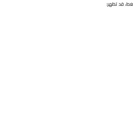
غط، قد تظهر: