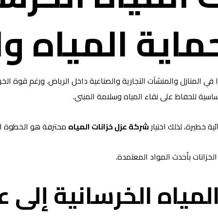
حماية المياه و
رًا في المنازل والمنشآت التجارية والصناعية داخل الرياض. ورغم قوة ال
اسية للحفاظ على نقاء المياه وسلامة المبنى.
 خطيرة، لذلك اختيار
شركة عزل خزانات المياه
محترفة هو الخطوة ال
زانات بأحدث المواد المعتمدة.
المياه الخرسانية إلى ع