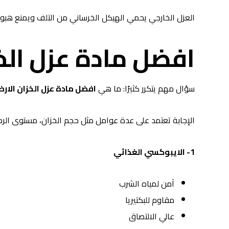
العزل الخارجي يحمي الهيكل الخرساني من التلف ويمنع هبوط 
افضل مادة عزل الخ
سؤال مهم يتكرر كثيرًا: ما هي
افضل مادة عزل الخزان الار
الإجابة تعتمد على عدة عوامل مثل حجم الخزان، مستوى الر
1- الايبوكسي الغذائي
آمن لمياه الشرب
مقاوم للبكتيريا
عالي الالتصاق