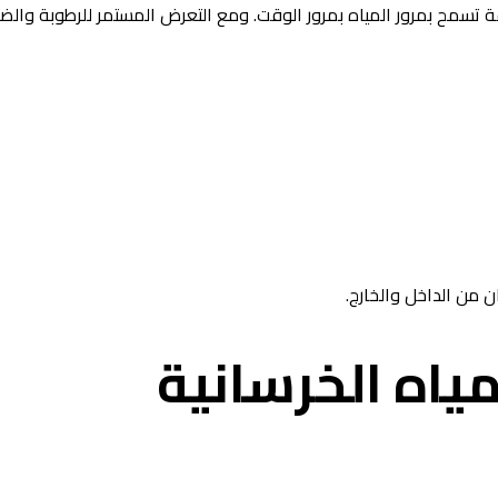
ة تسمح بمرور المياه بمرور الوقت. ومع التعرض المستمر للرطوبة والض
ن من الداخل والخارج.
مياه الخرسانية