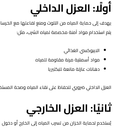
أولًا: العزل الداخلي
يهدف إلى حماية المياه من التلوث ومنع تفاعلها مع الخرسان
يتم استخدام مواد آمنة مخصصة لمياه الشرب، مثل:
الايبوكسي الغذائي
مواد أسمنتية مرنة مقاومة للمياه
دهانات عازلة مانعة للبكتيريا
العزل الداخلي ضروري للحفاظ على نقاء المياه وصحة المستخ
ثانيًا: العزل الخارجي
يُستخدم لحماية الخزان من تسرب المياه إلى الخارج أو دخول 