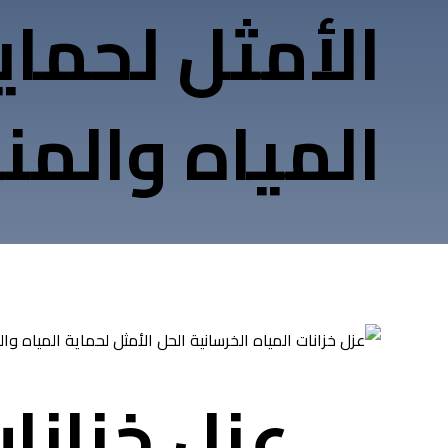
الأمثل لحماي
المياه والم
عزل خزانات