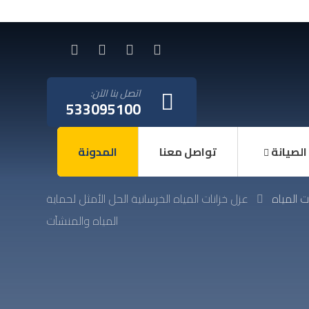
اتصل بنا الآن:
533095100
الصيانة
تواصل معنا
المدونة
ت المياه
عزل خزانات المياه الخرسانية الحل الأمثل لحماية
المياه والمنشآت