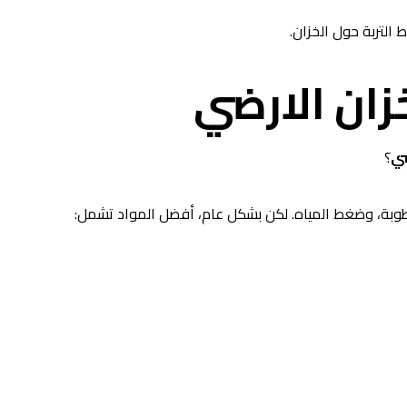
التربة حول الخزان.
زان الارضي
ضي
؟
طوبة، وضغط المياه. لكن بشكل عام، أفضل المواد تشمل: