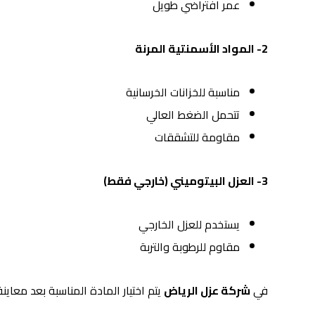
عمر افتراضي طويل
2- المواد الأسمنتية المرنة
مناسبة للخزانات الخرسانية
تتحمل الضغط العالي
مقاومة للتشققات
3- العزل البيتوميني (خارجي فقط)
يستخدم للعزل الخارجي
مقاوم للرطوبة والتربة
في
شركة عزل الرياض
يتم اختيار المادة المناسبة بعد معاين