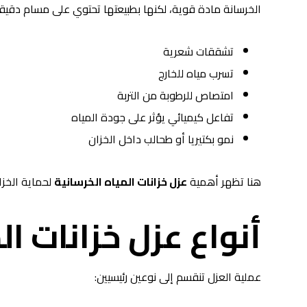
الخرسانة مادة قوية، لكنها بطبيعتها تحتوي على مسام دقيق
تشققات شعرية
تسرب مياه للخارج
امتصاص للرطوبة من التربة
تفاعل كيميائي يؤثر على جودة المياه
نمو بكتيريا أو طحالب داخل الخزان
هنا تظهر أهمية
عزل خزانات المياه الخرسانية
لحماية الخزا
أنواع عزل خزانات ال
عملية العزل تنقسم إلى نوعين رئيسيين: