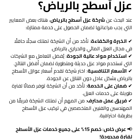
عزل أسطح بالرياض؟
عند البحث عن
شركة عزل أسطح بالرياض
، هناك بعض المعايير
التي يجب مراعاتها لضمان الحصول على خدمة ممتازة:
✔
الخبرة والكفاءة
: تأكد من أن الشركة تمتلك سجلًا حافلًا
في مجال العزل المائي والحراري بالرياض.
✔
استخدام مواد عالية الجودة
: يُفضل التعامل مع الشركات
التي تستخدم مواد عزل حديثة ومتطورة لضمان أفضل النتائج.
✔
الأسعار التنافسية
: اختر شركة تقدم أسعار عوازل الأسطح
بالرياض بشكل عادل دون التنازل عن الجودة.
✔
ضمان على الخدمة
: تأكد من أن الشركة توفر ضمانًا لفترة
طويلة على خدمات العزل.
✔
فريق عمل محترف
: من المهم أن تمتلك الشركة فريقًا من
المهندسين والفنيين المتخصصين في تركيب عزل الأسطح
بطريقة احترافية.
📢
عرض خاص: خصم 15% على جميع خدمات عزل الأسطح
لفترة محدودة!