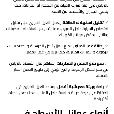
بالرياض على منع تسرب المياه من الأمطار أو الخزانات، مما
يحمي الجدران والأسقف من التلف.
✅
تقليل استهلاك الطاقة
: يعمل العزل الحراري على تقليل
امتصاص الحرارة داخل المبنى، مما يقلل من استخدام المكيفات
وبالتالي يخفض فواتير الكهرباء.
✅
إطالة عمر المبنى
: يمنع العزل تآكل الخرسانة والحديد بسبب
الرطوبة والتغيرات الحرارية، مما يزيد من عمر العقار.
✅
منع نمو العفن والفطريات
: يساهم عزل الأسطح بالرياض
في منع تشكل الرطوبة، والتي تؤدي إلى ظهور العفن الضار
بالصحة.
✅
راحة وبيئة معيشية أفضل
: يساعد العزل الحراري في
الحفاظ على درجة حرارة مناسبة داخل المنزل، مما يجعل الحياة
أكثر راحة.
أنواع عوازل الأسطح في