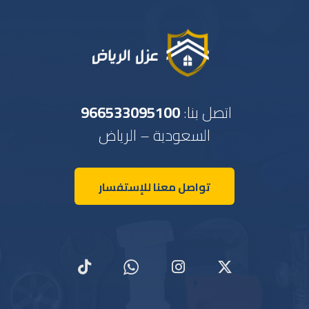
اتصل بنا:
966533095100
السعودية – الرياض
تواصل معنا للإستفسار