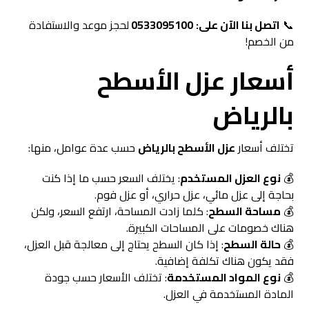
📞
اتصل بنا الآن على:
0533095100
لحجز موعد والاستفادة
من الخصم!
أسعار عزل الأسطح
بالرياض
تختلف أسعار
عزل الأسطح بالرياض
حسب عدة عوامل، منها:
💰
نوع العزل المستخدم
: يختلف السعر حسب ما إذا كنت
بحاجة إلى عزل مائي، عزل حراري، أو عزل فوم.
💰
مساحة السطح
: كلما زادت المساحة، ارتفع السعر، ولكن
هناك خصومات على المساحات الكبيرة.
💰
حالة السطح
: إذا كان السطح يحتاج إلى معالجة قبل العزل،
فقد يكون هناك تكلفة إضافية.
💰
نوع المواد المستخدمة
: تختلف الأسعار حسب جودة
المادة المستخدمة في العزل.