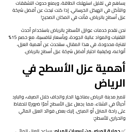
يساهم في تقليل استهلاك الطاقة، ويمنع حدوث التشققات
والتآكل في الهيكل الخرساني. إذا كنت تبحث عن أفضل شركة
عزل أسطح بالرياض، فأنت في المكان الصحيح!
نحن نقدم خدمات عوازل الأسطح بالرياض باستخدام أحدث
التقنيات والمواد عالية الجودة، وبأسعار تنافسية، مع خصم 15%
لفترة محدودة. في هذا المقال، سنتحدث عن أهمية العزل،
أنواعه، وكيفية اختيار أفضل شركة عزل أسطح بالرياض.
أهمية عزل الأسطح في
الرياض
تتميز مدينة الرياض بمناخها الحار والجاف خلال الصيف، والبارد
أحيانًا في الشتاء، مما يجعل عزل الأسطح أمرًا ضروريًا للحفاظ
على راحة المنزل أو المبنى. إليك بعض فوائد العزل المائي
والحراري للأسطح:
✅
حماية المبنى من تسربات المياه
: يساعد العزل المائي