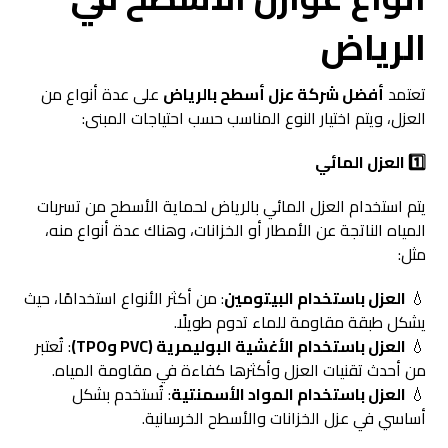
الرياض
تعتمد
أفضل شركة عزل أسطح بالرياض
على عدة أنواع من
العزل، ويتم اختيار النوع المناسب حسب احتياجات المبنى:
1️
العزل المائي
يتم استخدام العزل المائي بالرياض لحماية الأسطح من تسربات
المياه الناتجة عن الأمطار أو الخزانات، وهناك عدة أنواع منه،
مثل:
💧
العزل باستخدام البيتومين
: من أكثر الأنواع استخدامًا، حيث
يشكل طبقة مقاومة للماء تدوم طويلًا.
💧
العزل باستخدام الأغشية البوليمرية (PVC
وTPO)
: تُعتبر
من أحدث تقنيات العزل وأكثرها كفاءة في مقاومة المياه.
💧
العزل باستخدام المواد الأسمنتية
: تُستخدم بشكل
أساسي في عزل الخزانات والأسطح الخرسانية.