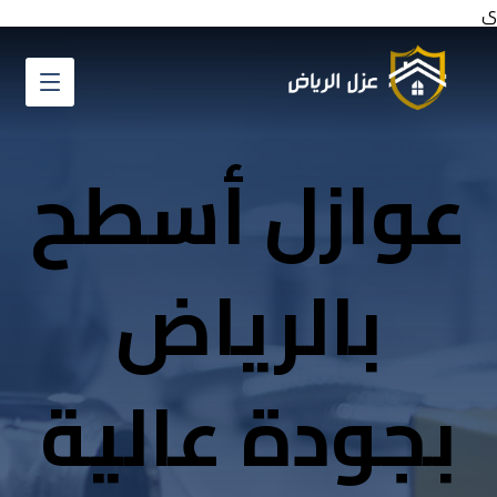
ي
عوازل أسطح
بالرياض
بجودة عالية