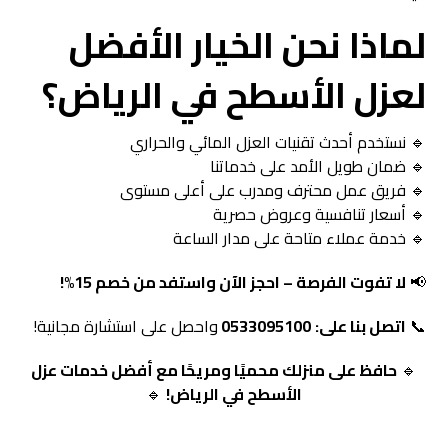
لماذا نحن الخيار الأفضل
لعزل الأسطح في الرياض؟
🔹 نستخدم أحدث تقنيات العزل المائي والحراري
🔹 ضمان طويل الأمد على خدماتنا
🔹 فريق عمل محترف ومدرب على أعلى مستوى
🔹 أسعار تنافسية وعروض حصرية
🔹 خدمة عملاء متاحة على مدار الساعة
📢
لا تفوت الفرصة – احجز الآن واستفد من خصم 15%!
📞
اتصل بنا على:
0533095100
واحصل على استشارة مجانية!
🔹
حافظ على منزلك محميًا ومريحًا مع أفضل خدمات عزل
الأسطح في الرياض!
🔹