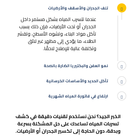
تلف الجدران والأسقف والأرضيات
عندما تتسرب المياه بشكل مستمر داخل
الجدران أو تحت الأرضيات، فإن ذلك يسبب
تآكل مواد البناء، وتشوه الأسطح، وتقشر
الطلاء، ما يؤدي إلى مظهر غير لائق
وتكلفة عالية للإصلاح لاحقًا.
نمو العفن والبكتيريا الضارة بالصحة
تآكل الحديد والأساسات الخرسانية
ارتفاع في فاتورة المياه الشهرية
الخبر الجيد؟ نحن نستخدم تقنيات دقيقة في كشف
تسربات المياه تساعدك على حل المشكلة بسرعة
وبدقة، دون الحاجة إلى تكسير الجدران أو الأرضيات.