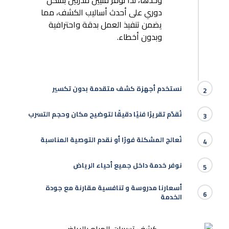
وحدها، لذا نوفر فنيين مدربين بشكل
دوري على أحدث أساليب الكشف، مما
يضمن تنفيذ العمل بدقة واحترافية
وبدون أخطاء.
نستخدم أجهزة كشف متقدمة بدون تكسير
2
نُقدّم تقريرًا فنيًا دقيقًا لتوضيح مكان وحجم التسرب
3
نُعالج المشكلة فورًا أو نقدم التوصية المناسبة
4
نوفر خدمة داخل جميع أحياء الرياض
5
أسعارنا مدروسة و تنافسية مقارنة مع جودة
6
الخدمة