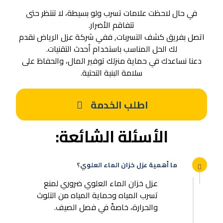
في حال لاحظت علامات تسرب ولو بسيطة، لا تنتظر حتى
تتفاقم الأضرار.
اتصل بفريق كشف التسربات, ففي شركة عزل الرياض نقدم
لك الحل المناسب باستخدام أحدث التقنيات.
دعنا نساعدك في حماية منزلك توفير المال، والحفاظ على
سلامة البنية التحتية.
اطلب الخدمة
الأسئلة الشائعة:
ما أهمية عزل خزان الماء العلوي؟
عزل خزان الماء العلوي ضروري لمنع
تسرب المياه وحماية المياه من التلوث
والحرارة، خاصةً في فصل الصيف.