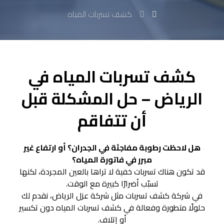
كشف تسربات المياه
كشف تسربات المياه في
الرياض – حل المشكلة قبل
أن تتفاقم
هل لاحظت رطوبة مفاجئة في الجدران؟ أو ارتفاع غير
مبرر في فاتورة المياه؟
قد تكون هناك تسربات خفية لا تراها بالعين المجردة، لكنها
تسبّب أضرارًا كبيرة مع الوقت.
في شركة كشف تسربات مثل شركة عزل الرياض، نقدم لك
حلولًا متطورة وفعالة في كشف تسربات المياه دون تكسير
أو إتلاف.