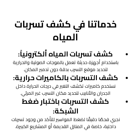
خدماتنا في كشف تسربات
المياه
كشف تسربات المياه ألكترونياً:
باستخدام أجهزة حديثة تعمل بالموجات الصوتية والحرارية
لتحديد موقع التسرب بدقة دون تدمير المكان.
كشف التسربات بالكاميرات حرارية:
نستخدم كاميرات تكشف التغير في درجات الحرارة داخل
الجدران والأنابيب لتحديد مكان التسرب غير المرئي.
كشف التسربات باختبار ضغط
الشبكة:
نجري فحصًا دقيقًا لضغط المواسير للتأكد من وجود تسربات
داخلية، خاصة في المنازل القديمة أو المشاريع الكبيرة.