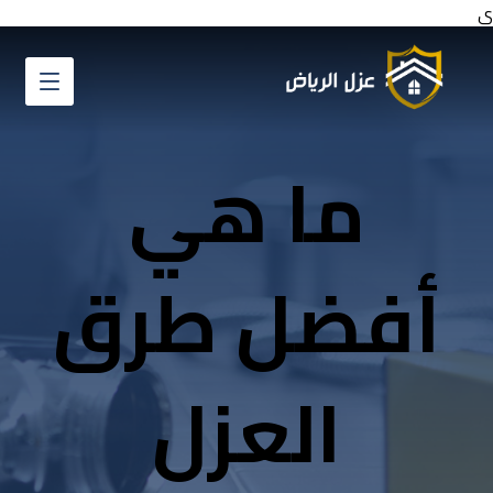
ي
ما هي
أفضل طرق
العزل