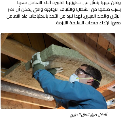
ولكن عيبها يتمثل في خطورتها الكبيرة أثناء التعامل معها
بسبب صنعها من الشظايا والألياف الزجاجية والتي يمكن أن تضر
الرئتين والجلد العينين. لهذا لابد من الأخذ بالاحتياطات عند التعامل
معها ارتداء معدات السلامة اللازمة.
أفضل طرق العزل الحراري