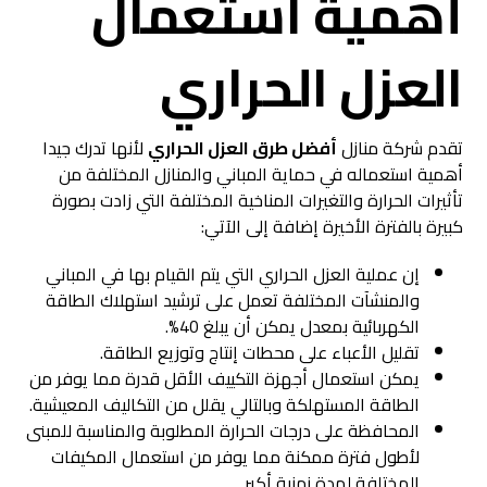
أهمية استعمال
العزل الحراري
تقدم شركة منازل
أفضل طرق العزل الحراري
لأنها تدرك جيدا
أهمية استعماله في حماية المباني والمنازل المختلفة من
تأثيرات الحرارة والتغيرات المناخية المختلفة التي زادت بصورة
كبيرة بالفترة الأخيرة إضافة إلى الآتي:
إن عملية العزل الحراري التي يتم القيام بها في المباني
والمنشآت المختلفة تعمل على ترشيد استهلاك الطاقة
الكهربائية بمعدل يمكن أن يبلغ 40%.
تقليل الأعباء على محطات إنتاج وتوزيع الطاقة.
يمكن استعمال أجهزة التكييف الأقل قدرة مما يوفر من
الطاقة المستهلكة وبالتالي يقلل من التكاليف المعيشية.
المحافظة على درجات الحرارة المطلوبة والمناسبة للمبنى
لأطول فترة ممكنة مما يوفر من استعمال المكيفات
المختلفة لمدة زمنية أكبر.