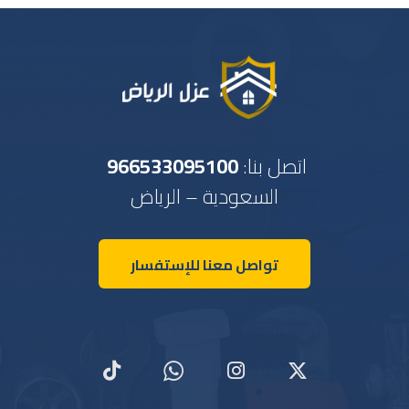
اتصل بنا:
966533095100
السعودية – الرياض
تواصل معنا للإستفسار