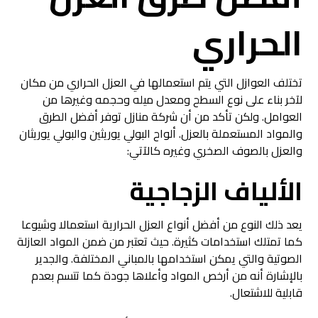
الحراري
تختلف العوازل التي يتم استعمالها في العزل الحراري من مكان
لآخر بناء على نوع السطح ومعدل ميله وحجمه وغيرها من
العوامل. ولكن تأكد من أن شركة منازل توفر أفضل الطرق
والمواد المستعملة بالعزل.
ألواح البولي يوريثين والبولي يوريثان
والعزل بالصوف الصخري وغيره كالآتي:
الألياف الزجاجية
يعد ذلك النوع من أفضل أنواع العزل الحرارية استعمالا وشيوعا
كما تمتلك استخدامات كثيرة. حيث تعتبر من ضمن المواد العازلة
الصوتية والتي يمكن استخدامها بالمباني المختلفة. والجدير
بالإشارة أنه من أرخص المواد وأعلاها جودة كما تتسم بعدم
قابلية للاشتعال.