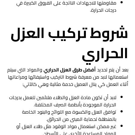
مقاومتها للاجهادات الناتجة على الفروق الكبيرة في
درجات الحرارة.
شروط
تركيب العزل
الحراري
بعد أن يتم تحديد
أفضل طرق العزل الحراري
والمواد التي سيتم
استعمالها لابد من معرفة شروط التركيب واستيفائها ومراعاتها
أثناء العمل كي ينال العميل خدمة مثالية وهي كالآتي:
لابد أن تكون مادة العزل والطلاء ملائمين للعمل بدرجات
الحرارة الموجودة بأنظمة الصرف المختلفة.
توافق العزل والكسوة مع اللوائح والبنود الخاصة
بالمنطقة لحماية المبنى من الحرائق.
غير ممكن استعمال مواد الوقود مثل طلاء العزل أو
المواد المساعدة الأخرى على الأسطح.