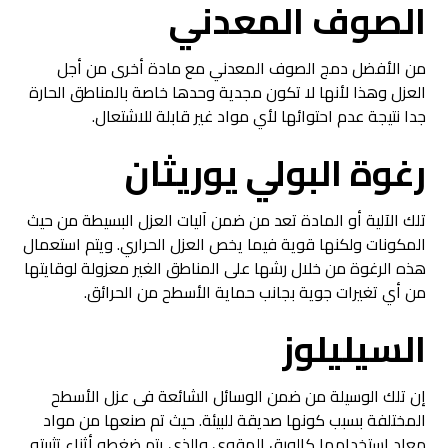
الصوف المعدني
من الأفضل دمج الصوف المعدني مع مادة أخرى من أجل
العزل وهذا لأنها لا تكون مجدية وحدها خاصة بالمناطق الحارة
جدا نتيجة عدم احتوائها لأي مواد غير قابلة للاشتعال.
رغوة البولي يوريثان
تلك الآلية أو المادة تعد من ضمن آليات العزل البسيطة من حيث
المكونات ولكنها قوية فيما يخص العزل الحراري. ويتم استعمال
هذه الرغوة من خلال رشها على المناطق الغير معزولة لوقايتها
من أي تغيرات جوية بجانب حماية الأسطح من الحرائق.
السيليلوز
إن تلك الوسيلة من ضمن الوسائل الشائعة فى عزل الأسطح
المختلفة بسبب كونها صديقة للبيئة. حيث تم صنعها من مواد
معاد استخدامها كالورق المقوى والذي يتم ضغطه أثناء تثبيته