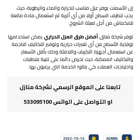
إن الأسمنت يوفر عزل مناسب للحرارة والماء والرطوبة، حيث
يجب تنظيف السطح أولا من أي أتربة ثم استعمال مادة مانعة
للانكماش من أجل تعبئة الشروخ.
توفر شركة منازل
أفضل طرق العزل الحراري
يمكن استخدامها
لوقاية الأسطح من أي تغيرات حرارية وتوفير التكاليف الناجمة
عن استعمال أجهزة التكييف والتدفئة وذلك بأقل الأسعار
والتكاليف الممكنة، حيث تحرص دائما على تلبية متطلبات
واحتياجات العملاء كي ينالوا الخدمة التي يرغبون بها.
تابعنا على الموقع الرسمي لشركة منازل
او التواصل على الواتس 533095100
2022-10-14
ADMIN