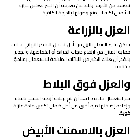
تنظيفه من الأتربة، ولابد من معرفة أن الجير يعكس حرارة
الشمس لكنه لا يمنع وصولها بالدرجة الكافية.
العزل بالزراعة
يمكن ملء السطح بالزرع من أجل تجميل المنظر النهائي بجانب
حماية المنزل من ارتفاع درجات الحرارة أو انخفاضها، والجدير
بالذكر أن هناك الكثير من النباتات الملائمة للاستعمال بمناطق
مختلفة.
والعزل فوق البلاط
يتم استعمال مادة hp بعد أن يتم ترطيب أرضية السطح بالماء
وإعادة إضافتها مرة أخرى من أجل ضمان تكوين مادة عازلة
قوية.
العزل بالاسمنت الأبيض