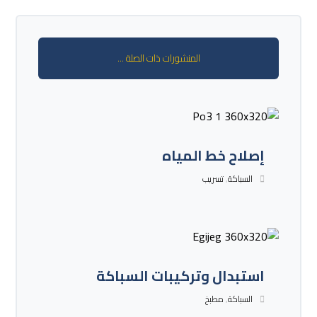
المنشورات ذات الصلة ...
إصلاح خط المياه
السباكة
,
تسريب
استبدال وتركيبات السباكة
السباكة
,
مطبخ