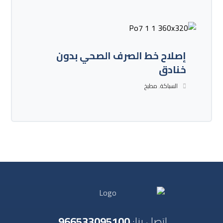
إصلاح خط الصرف الصحي بدون
خنادق
السباكة
,
مطبخ
اتصل بنا:
966533095100