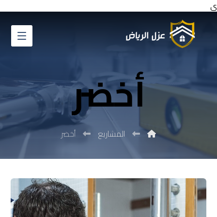
ي
أخضر
المشاريع
أخضر