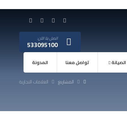
اتصل بنا الآن:
533095100
الصيانة
تواصل معنا
المدونة
المشاريع
العلامات التجارية