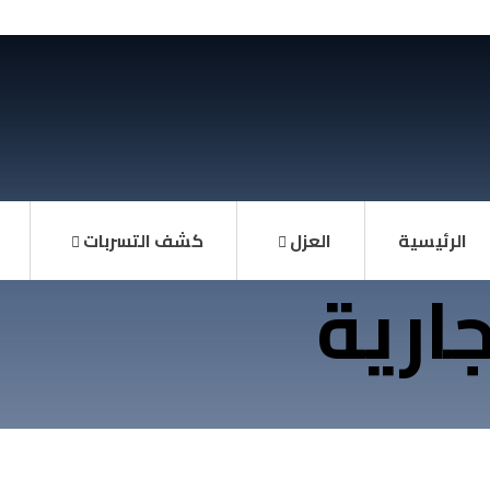
الرئيسية
العزل
كشف التسربات
جارية