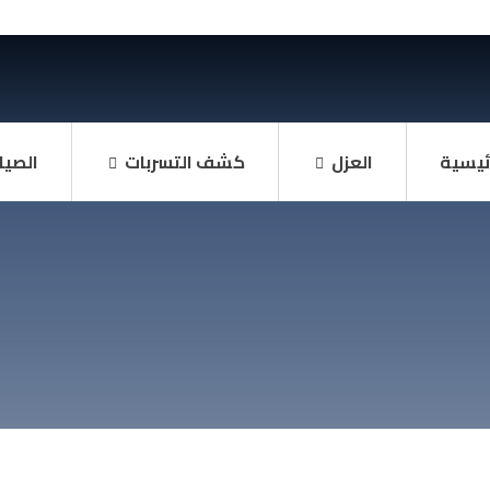
ئيسية
العزل
كشف التسربات
الصيا