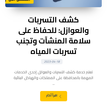
كشف التسربات
والعوازل: للحفاظ على
سلامة المنشآت وتجنب
تسربات المياه
2023-04-18
تعتبر خدمة كشف التسربات والعوازل إحدى الخدمات
المهمة بالمحافظة على الممتلكات والهياكل البنائية
...
اقرأ أكثر