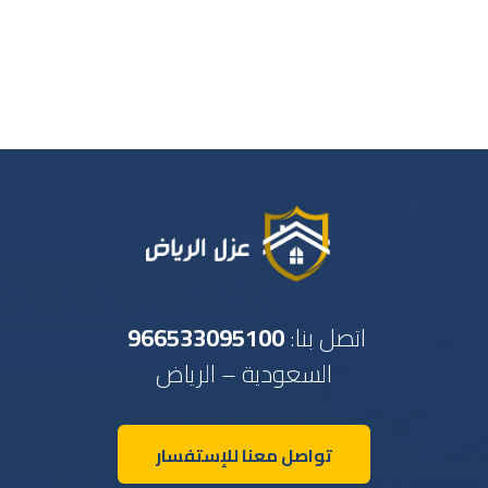
اتصل بنا:
966533095100
السعودية – الرياض
تواصل معنا للإستفسار