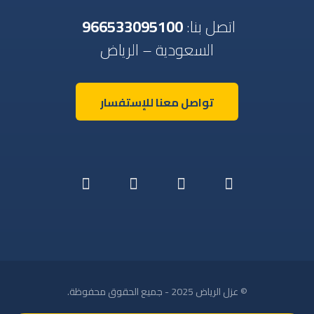
اتصل بنا:
966533095100
السعودية – الرياض
تواصل معنا للإستفسار
© عزل الرياض 2025 - جميع الحقوق محفوظة.