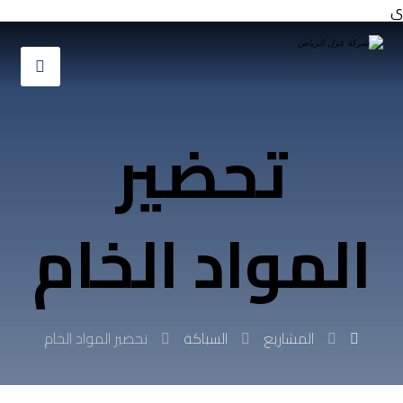
ي
تحضير
المواد الخام
المشاريع
السباكة
تحضير المواد الخام